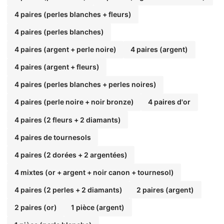
4 paires (perles blanches + fleurs)
4 paires (perles blanches)
4 paires (argent + perle noire)
4 paires (argent)
4 paires (argent + fleurs)
4 paires (perles blanches + perles noires)
4 paires (perle noire + noir bronze)
4 paires d'or
4 paires (2 fleurs + 2 diamants)
4 paires de tournesols
4 paires (2 dorées + 2 argentées)
4 mixtes (or + argent + noir canon + tournesol)
4 paires (2 perles + 2 diamants)
2 paires (argent)
2 paires (or)
1 pièce (argent)