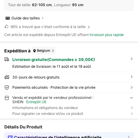
Tour de taille
:
62-105 cm
Longueur
:
95 cm
Guide des tailles
96%
a trouvé que c'était conforme à la taille
Cet article est expédié depuis Entrepôt UE offrant
livraison plus rapide
Expédition à
Belgium
Livraison gratuite(Commandes ≥ 39,00€)
Estimation de livraison:
le 11 août et le 18 août
30-jours de retours gratuits
Paiements sécurisés · Protection de la vie privée
Vendu et expédié par le vendeur professionnel :
SHEIN
Entrepôt UE
Informations et obligations du vendeur
Pour signaler ce vendeur et/ou ce produit
Détails Du Produit
Caractéristiques de l'intelligence artificielle