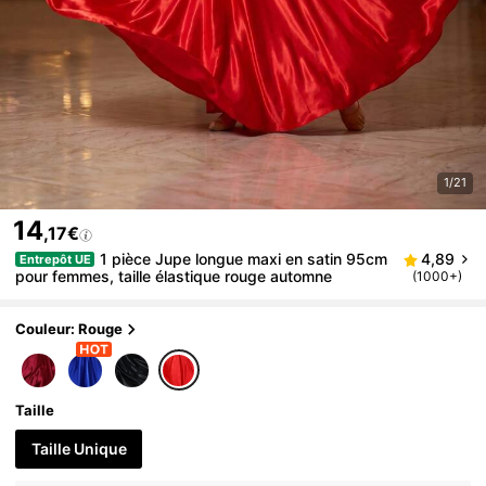
1/21
14
,17€
1 pièce Jupe longue maxi en satin 95cm
4,89
Entrepôt UE
pour femmes, taille élastique rouge automne
(1000+)
Couleur: Rouge
Taille
Taille Unique