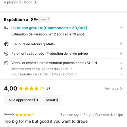
À propos du stock
Expédition à
Belgium
Livraison gratuite(Commandes ≥ 39,00€)
Estimation de livraison:
le 12 août et le 19 août
30-jours de retours gratuits
Paiements sécurisés · Protection de la vie privée
Vendu et expédié par le vendeur professionnel : SHEIN
Informations et obligations du vendeur
Pour signaler ce vendeur et/ou ce produit
4,00
(3)
Voir plus
Taille appropriée
(1)
beau
(1)
?***?
Type de style: Beige / Quantité: 1/4-1pc
Too
big
for
me
but
good
if
you
want
to
drape