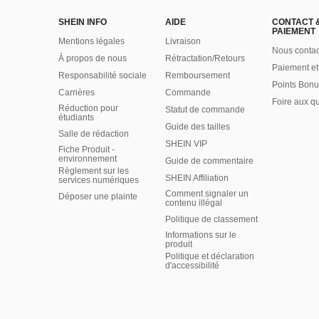
SHEIN INFO
AIDE
CONTACT 
PAIEMENT
Mentions légales
Livraison
Nous contac
À propos de nous
Rétractation/Retours
Paiement et
Responsabilité sociale
Remboursement
Points Bonu
Carrières
Commande
Foire aux q
Réduction pour
Statut de commande
étudiants
Guide des tailles
Salle de rédaction
SHEIN VIP
Fiche Produit -
environnement
Guide de commentaire
Règlement sur les
SHEIN Affiliation
services numériques
Comment signaler un
Déposer une plainte
contenu illégal
Politique de classement
Informations sur le
produit
Politique et déclaration
d'accessibilité