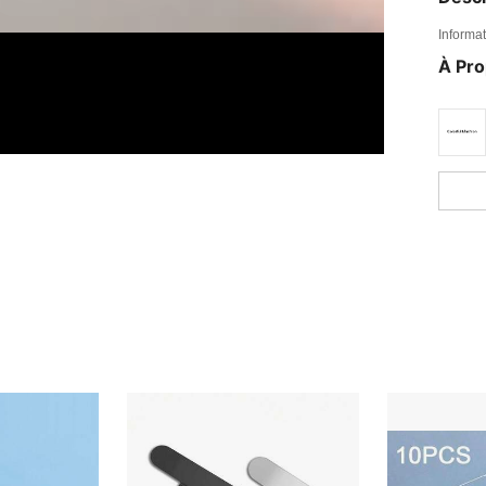
Informat
À Pr