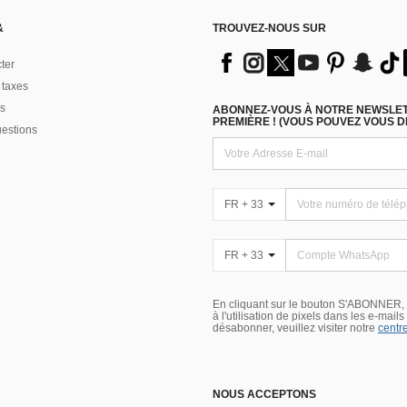
&
TROUVEZ-NOUS SUR
ter
 taxes
s
ABONNEZ-VOUS À NOTRE NEWSLETT
PREMIÈRE ! (VOUS POUVEZ VOUS 
uestions
FR + 33
FR + 33
En cliquant sur le bouton S'ABONNER,
à l'utilisation de pixels dans les e-mail
désabonner, veuillez visiter notre
centre
NOUS ACCEPTONS