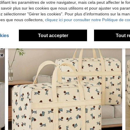
ifiant les paramètres de votre navigateur, mais cela peut affecter le 
 savoir plus sur les cookies que nous utilisons et pour ajuster vos par
lez sélectionner "Gérer les cookies". Pour plus d'informations sur la ma
ées que nous collectons,
cliquez ici pour consulter notre Politique de con
kies
Tout accepter
Tout r