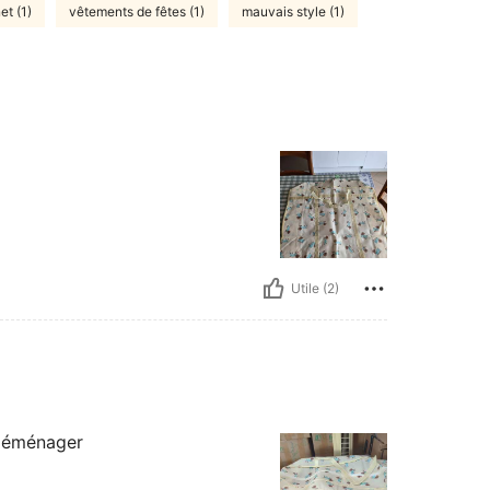
et (1)
vêtements de fêtes (1)
mauvais style (1)
Utile (2)
 déménager