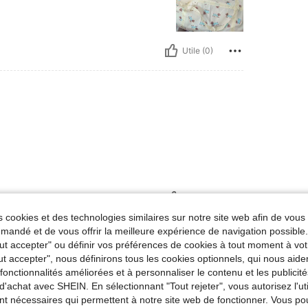
Utile (0)
Utile (1)
 cookies et des technologies similaires sur notre site web afin de vous 
andé et de vous offrir la meilleure expérience de navigation possibl
'avis
Tout accepter" ou définir vos préférences de cookies à tout moment à vot
ut accepter", nous définirons tous les cookies optionnels, qui nous aide
es fonctionnalités améliorées et à personnaliser le contenu et les publici
d'achat avec SHEIN. En sélectionnant "Tout rejeter", vous autorisez l'uti
nt nécessaires qui permettent à notre site web de fonctionner. Vous po