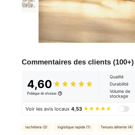
Commentaires des clients
(100+)
Qualité
4,60
Durabilité
Volume de
Politique de révision
stockage
Voir les avis locaux
4,53
rachètera (3)
logistique rapide (1)
Tenues détente (4)