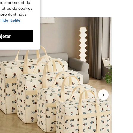
fonctionnement du
amètres de cookies
nière dont nous
fidentialité.
ejeter