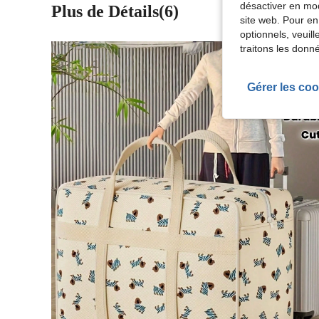
désactiver en mod
Plus de Détails(6)
site web. Pour en
optionnels, veuil
traitons les donn
Gérer les coo