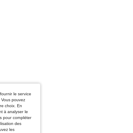
fournir le service
e. Vous pouvez
re choix. En
nt à analyser le
tés pour compléter
lisation des
uvez les