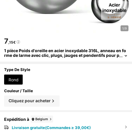
1/9
7
,15€
1 pièce Poids d'oreille en acier inoxydable 316L, anneau en fo
rme de larme avec clic, plugs, jauges et pendentifs pour p
erçage étiré, bijoux
Type De Style
Rond
Couleur / Taille
Cliquez pour acheter
Expédition à
Belgium
Livraison gratuite(Commandes ≥ 39,00€)