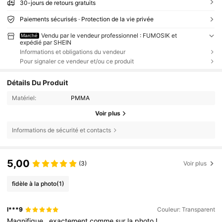
30-jours de retours gratuits
Paiements sécurisés · Protection de la vie privée
Vendu par le vendeur professionnel : FUMOSIK et
Marché
expédié par SHEIN
Informations et obligations du vendeur
Pour signaler ce vendeur et/ou ce produit
Détails Du Produit
Matériel:
PMMA
Voir plus
Informations de sécurité et contacts
5,00
(3)
Voir plus
fidèle à la photo
(1)
l***9
Couleur: Transparent
Magnifique
,
exactement
comme
sur
la
photo
!