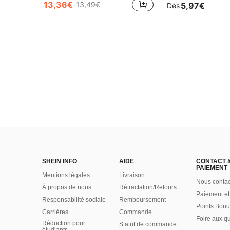
13,36€
13,49€
5,97€
Dès
SHEIN INFO
AIDE
CONTACT 
PAIEMENT
Mentions légales
Livraison
Nous contac
À propos de nous
Rétractation/Retours
Paiement et
Responsabilité sociale
Remboursement
Points Bonu
Carrières
Commande
Foire aux q
Réduction pour
Statut de commande