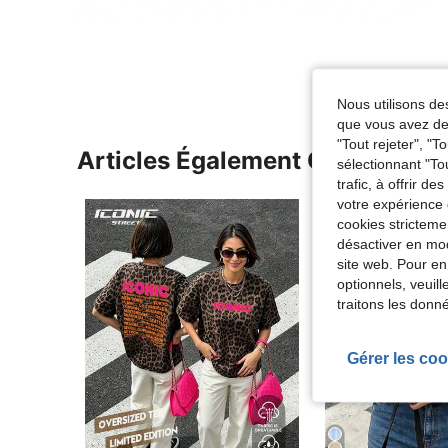
Nous utilisons des
que vous avez dem
"Tout rejeter", "
Articles Également Consultés
sélectionnant "To
trafic, à offrir d
votre expérience 
cookies stricteme
désactiver en mod
site web. Pour en
optionnels, veuil
traitons les donn
Gérer les coo