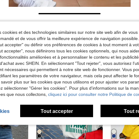
 cookies et des technologies similaires sur notre site web afin de vous 
andé et de vous offrir la meilleure expérience de navigation possibl
Tout accepter" ou définir vos préférences de cookies à tout moment à vot
ut accepter", nous définirons tous les cookies optionnels, qui nous aide
es fonctionnalités améliorées et à personnaliser le contenu et les publici
d'achat avec SHEIN. En sélectionnant "Tout rejeter", vous autorisez l'uti
nt nécessaires qui permettent à notre site web de fonctionner. Vous po
ifiant les paramètres de votre navigateur, mais cela peut affecter le 
 savoir plus sur les cookies que nous utilisons et pour ajuster vos par
lez sélectionner "Gérer les cookies". Pour plus d'informations sur la ma
ées que nous collectons,
cliquez ici pour consulter notre Politique de con
kies
Tout accepter
Tout r