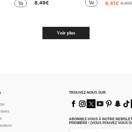
8,49€
8,41€
8,49
Voir plus
&
TROUVEZ-NOUS SUR
ter
 taxes
s
ABONNEZ-VOUS À NOTRE NEWSLETT
PREMIÈRE ! (VOUS POUVEZ VOUS 
uestions