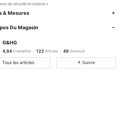
ions de sécurité et contacts
es & Mesures
opos Du Magasin
G&HG
4,64
122
49
Evaluation
Articles
Suiveurs
Tous les articles
Suivre