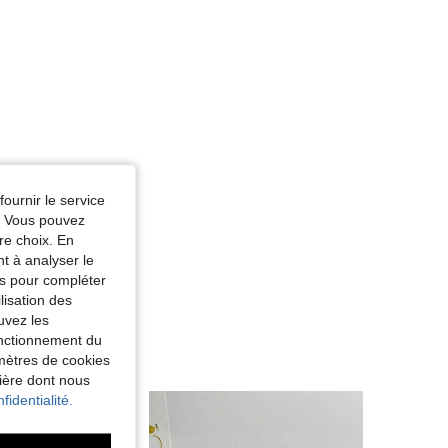
fournir le service
e. Vous pouvez
re choix. En
nt à analyser le
tés pour compléter
lisation des
uvez les
fonctionnement du
amètres de cookies
nière dont nous
fidentialité.