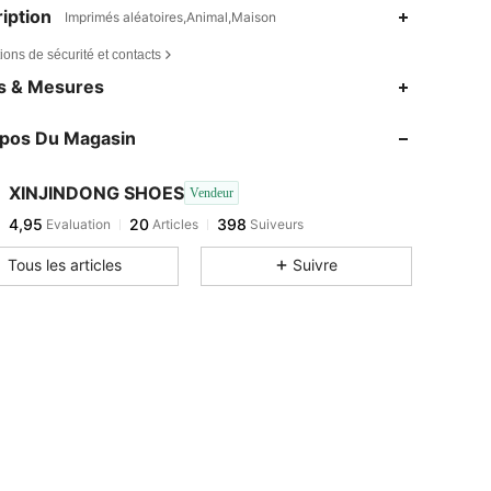
iption
Imprimés aléatoires,Animal,Maison
ions de sécurité et contacts
es & Mesures
opos Du Magasin
XINJINDONG SHOES
Vendeur
4,95
20
398
Evaluation
Articles
Suiveurs
Tous les articles
Suivre