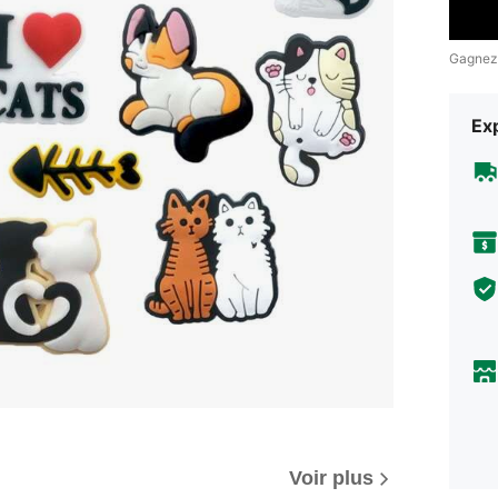
Gagnez
Exp
Voir plus