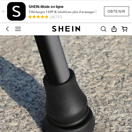
SHEIN-Mode en ligne
×
OBTENIR
Téléchargez l'APP & bénéficiez plus d'avantages !
(18,717)