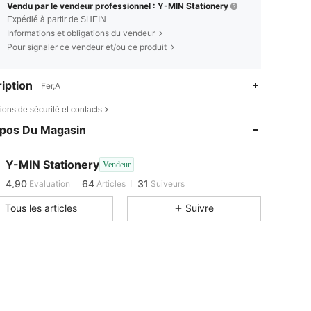
Vendu par le vendeur professionnel : Y-MIN Stationery
Expédié à partir de SHEIN
Informations et obligations du vendeur
Pour signaler ce vendeur et/ou ce produit
iption
Fer,A
ions de sécurité et contacts
opos Du Magasin
Y-MIN Stationery
Vendeur
4,90
64
31
Evaluation
Articles
Suiveurs
Tous les articles
Suivre