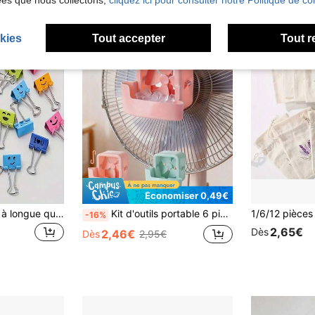
ées que nous collectons,
cliquez ici pour consulter notre Politique de con
kies
Tout accepter
Tout r
Économiser 0,49€
10/20 pièces Clips à longue queue creux créatifs, trombones à visage souriant, fournitures de bureau, fournitures scolaires, clips à longue queue colorés, rentrée scolaire, fête des pères, Halloween, Thanksgiving, Noël, cadeaux de rentrée scolaire, convient pour le rangement du matériel scolaire, le rangement de documents, l'organisation du matériel de bureau, convient aux étudiants, aux enseignants, aux employés de bureau, rentrée scolaire
Kit d'outils portable 6 pièces, conçu pour le refroidissement et la climatisation, convient aux ventilateurs de sol et aux ventilateurs de bureau. Cet ensemble peut améliorer l'effet de refroidissement en été et vous permettre d'ajouter des glaçons aux ventilateurs pour un refroidissement rapide.
-16%
2,65€
Dès
2,46€
Dès
2,95€