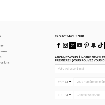
&
TROUVEZ-NOUS SUR
ter
 taxes
s
ABONNEZ-VOUS À NOTRE NEWSLETT
PREMIÈRE ! (VOUS POUVEZ VOUS 
uestions
FR + 33
FR + 33