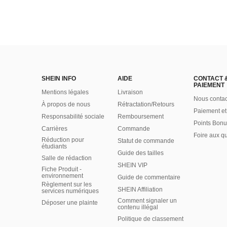
SHEIN INFO
AIDE
CONTACT 
PAIEMENT
Mentions légales
Livraison
Nous contac
À propos de nous
Rétractation/Retours
Paiement et
Responsabilité sociale
Remboursement
Points Bonu
Carrières
Commande
Foire aux q
Réduction pour
Statut de commande
étudiants
Guide des tailles
Salle de rédaction
SHEIN VIP
Fiche Produit -
environnement
Guide de commentaire
Règlement sur les
SHEIN Affiliation
services numériques
Comment signaler un
Déposer une plainte
contenu illégal
Politique de classement