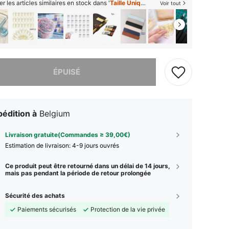
er les articles similaires en stock dans '
Taille Unique
'
Voir tout
 ce produit est épuisé.
ÉPUISÉ
édition à
Belgium
Livraison gratuite(Commandes ≥ 39,00€)
Estimation de livraison:
4-9 jours ouvrés
Ce produit peut être retourné dans un délai de 14 jours,
mais pas pendant la période de retour prolongée
Sécurité des achats
Paiements sécurisés
Protection de la vie privée