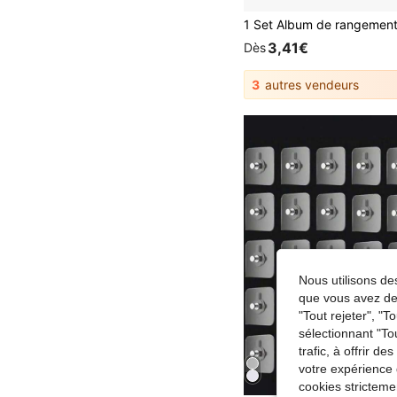
3,41€
Dès
3
autres vendeurs
Nous utilisons des
que vous avez dem
"Tout rejeter", "
sélectionnant "To
trafic, à offrir d
votre expérience 
cookies stricteme