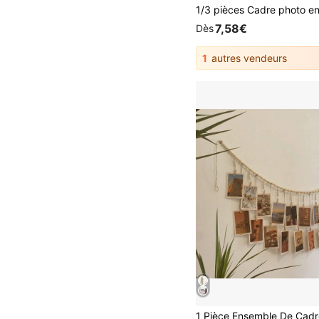
7,58€
Dès
1
autres vendeurs