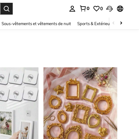
0
0
ouver. Press Enter to select.
Sous-vêtements et vêtements de nuit
Sports & Extérieur
Enfants