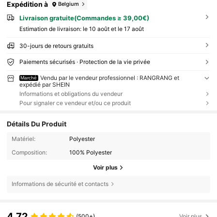
Expédition à
Belgium
Livraison gratuite(Commandes ≥ 39,00€)
Estimation de livraison:
le 10 août et le 17 août
30-jours de retours gratuits
Paiements sécurisés · Protection de la vie privée
Vendu par le vendeur professionnel : RANGRANG et
Marché
expédié par SHEIN
Informations et obligations du vendeur
Pour signaler ce vendeur et/ou ce produit
Détails Du Produit
Matériel:
Polyester
Composition:
100% Polyester
Voir plus
Informations de sécurité et contacts
4,72
(500+)
Voir plus