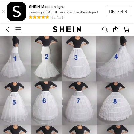
SHEIN-Mode en ligne
×
OBTENIR
Téléchargez l'APP & bénéficiez plus d'avantages !
(18,717)