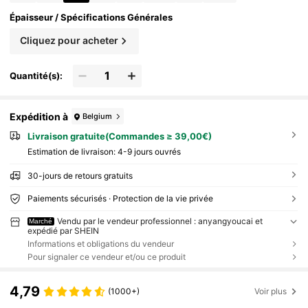
Épaisseur / Spécifications Générales
Cliquez pour acheter
Quantité(s):
Expédition à
Belgium
Livraison gratuite(Commandes ≥ 39,00€)
Estimation de livraison:
4-9 jours ouvrés
30-jours de retours gratuits
Paiements sécurisés · Protection de la vie privée
Vendu par le vendeur professionnel : anyangyoucai et
Marché
expédié par SHEIN
Informations et obligations du vendeur
Pour signaler ce vendeur et/ou ce produit
4,79
(1000+)
Voir plus