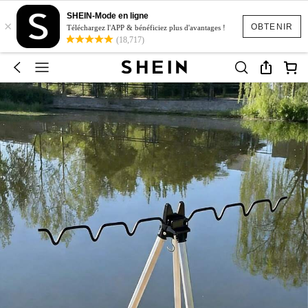
SHEIN-Mode en ligne
×
OBTENIR
Téléchargez l'APP & bénéficiez plus d'avantages !
(18,717)