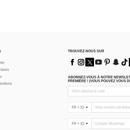
&
TROUVEZ-NOUS SUR
ter
 taxes
s
ABONNEZ-VOUS À NOTRE NEWSLETT
PREMIÈRE ! (VOUS POUVEZ VOUS 
uestions
FR + 33
FR + 33