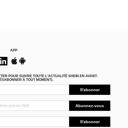
APP
ER POUR SUIVRE TOUTE L'ACTUALITÉ SHEIN EN AVANT-
DÉSABONNER À TOUT MOMENT).
S'abonner
Abonnez-vous
S'abonner