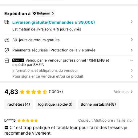
Expédition à
Belgium
Livraison gratuite(Commandes ≥ 39,00€)
Estimation de livraison:
4-9 jours ouvrés
30-jours de retours gratuits
Paiements sécurisés · Protection de la vie privée
Vendu par le vendeur professionnel : XINFENG et
Marché
expédié par SHEIN
Informations et obligations du vendeur
Pour signaler ce vendeur et/ou ce produit
4,83
(1000+)
Voir plus
rachètera
(4)
logistique rapide
(3)
Bonne portabilité
(8)
b***5
Couleur: Multicolore / Taille: noir
C
’
est
trop
pratique
et
facilitateur
pour
faire
des
tresses
je
recommande
vivement