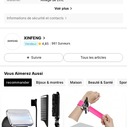
Voir plus
Informations de sécurité et contacts
XINFENG
961 Suiveurs
4,85
Vendeur
Suivre
Tous les articles
Vous Aimerez Aussi
recommander
Bijoux & montres
Maison
Beauté & Santé
Sport