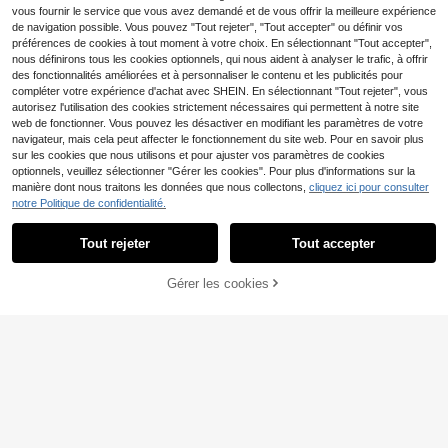
es brillants d'été idéaux pour le 4 jui
es. Fournitures pour ongles
vous fournir le service que vous avez demandé et de vous offrir la meilleure expérience
llet, mariage, remise des diplômes, b
de navigation possible. Vous pouvez "Tout rejeter", "Tout accepter" ou définir vos
al de promo, port quotidien
préférences de cookies à tout moment à votre choix. En sélectionnant "Tout accepter",
nous définirons tous les cookies optionnels, qui nous aident à analyser le trafic, à offrir
des fonctionnalités améliorées et à personnaliser le contenu et les publicités pour
compléter votre expérience d'achat avec SHEIN. En sélectionnant "Tout rejeter", vous
autorisez l'utilisation des cookies strictement nécessaires qui permettent à notre site
web de fonctionner. Vous pouvez les désactiver en modifiant les paramètres de votre
navigateur, mais cela peut affecter le fonctionnement du site web. Pour en savoir plus
sur les cookies que nous utilisons et pour ajuster vos paramètres de cookies
optionnels, veuillez sélectionner "Gérer les cookies". Pour plus d'informations sur la
manière dont nous traitons les données que nous collectons,
cliquez ici pour consulter
notre Politique de confidentialité.
Tout rejeter
Tout accepter
4
waohnail
10 pièces/set Ongles à clipser en fo
10 pièces d'ongles à presser pointu
9
Gérer les cookies
rme d'amande de style Y2K Baddie,
8
AJOUTER AU PANIER
s faits à la main, style Y2K, couleur
,98€
,02€
faits main, en rouge, or, vert, blanc,
marron et or, art d'ongles acrylique
orange tie-dye avec des designs de
glamour, convient aux femmes pour
croix, de pierres précieuses, d'étoile
porter lors d'occasions quotidienne
s, de cœurs et de perles. Convient p
s et de vacances
our les fêtes, les mariages et le port
quotidien. Inclut un kit d'outils. Exce
llent cadeau pour les femmes et les
filles. Fournitures pour ongles