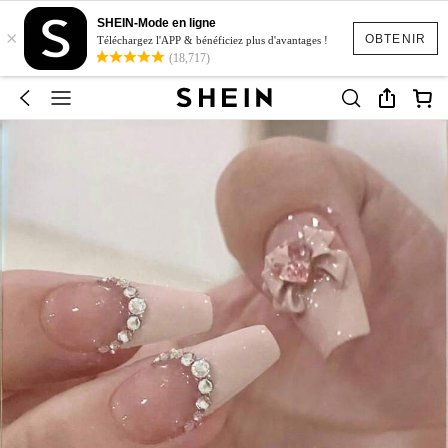
SHEIN-Mode en ligne
×
OBTENIR
Téléchargez l'APP & bénéficiez plus d'avantages !
(18,717)