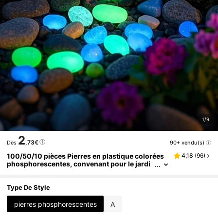
1/9
2
,73€
90+ vendu(s)
Dès
100/50/10 pièces Pierres en plastique colorées
4,18
(
96
)
phosphorescentes, convenant pour le jardi
n, l'aquarium, le mariage, l'éclairage de chem
in, la décoration nocturne, les plantes en pot, l'ét
ang, l'allée, les pierres lumineuses d'extérieur, la
Type De Style
décoration de jardin, les accessoires de jardin (c
ouleur aléatoire)
pierres phosphorescentes
A