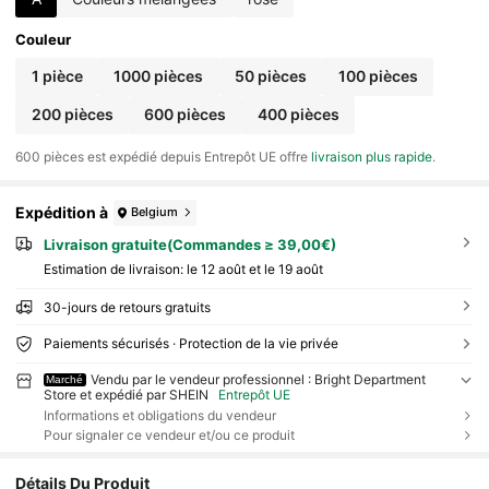
Couleur
1 pièce
1000 pièces
50 pièces
100 pièces
200 pièces
600 pièces
400 pièces
​600 pièces est expédié depuis Entrepôt UE offre
livraison plus rapide
.
Expédition à
Belgium
Livraison gratuite(Commandes ≥ 39,00€)
Estimation de livraison:
le 12 août et le 19 août
30-jours de retours gratuits
Paiements sécurisés · Protection de la vie privée
Vendu par le vendeur professionnel : Bright Department
Marché
Store et expédié par SHEIN
Entrepôt UE
Informations et obligations du vendeur
Pour signaler ce vendeur et/ou ce produit
Détails Du Produit