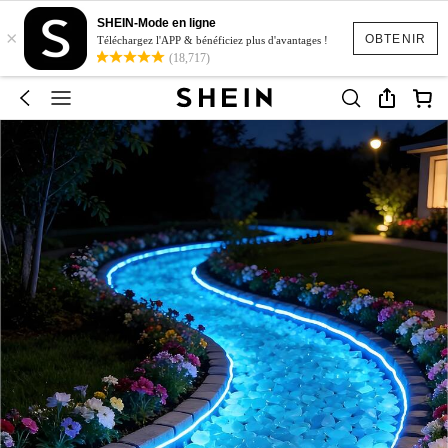
SHEIN-Mode en ligne
×
OBTENIR
Téléchargez l'APP & bénéficiez plus d'avantages !
(18,717)