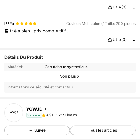
Utile
(0)
l***a
Couleur: Multicolore / Taille: 200 pièces
tr
è
s
bien
.
prix
comp
é
titif
.
Utile
(0)
Détails Du Produit
Matériel:
Caoutchouc synthétique
Voir plus
Informations de sécurité et contacts
YCWJD
162 Suiveurs
4,91
Vendeur
Suivre
Tous les articles