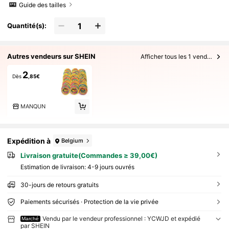
Guide des tailles
Quantité(s):
Autres vendeurs sur SHEIN
Afficher tous les 1 vendeurs
2
Dès
,85€
MANQUN
Expédition à
Belgium
Livraison gratuite(Commandes ≥ 39,00€)
Estimation de livraison:
4-9 jours ouvrés
30-jours de retours gratuits
Paiements sécurisés · Protection de la vie privée
Vendu par le vendeur professionnel : YCWJD et expédié
Marché
par SHEIN