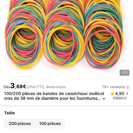
1/10
3
,68€
Dès
Prix TTC, droits inclus
70+ vendu(s)
100/200 pièces de bandes de caoutchouc multicol
4,95
ores de 38 mm de diamètre pour les fournitures
(1000+)
de bureau à la maison scolaires, élastiques
Taille
200 pièces
100 pièces