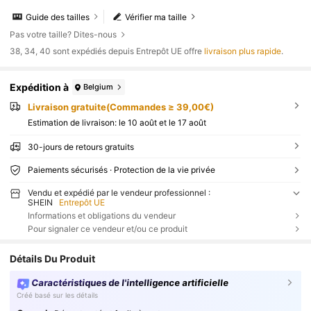
Guide des tailles
Vérifier ma taille
Pas votre taille? Dites-nous
​38, 34, 40 sont expédiés depuis Entrepôt UE offre
livraison plus rapide
.
Expédition à
Belgium
Livraison gratuite(Commandes ≥ 39,00€)
Estimation de livraison:
le 10 août et le 17 août
30-jours de retours gratuits
Paiements sécurisés · Protection de la vie privée
Vendu et expédié par le vendeur professionnel :
SHEIN
Entrepôt UE
Informations et obligations du vendeur
Pour signaler ce vendeur et/ou ce produit
Détails Du Produit
Caractéristiques de l'intelligence artificielle
Créé basé sur les détails