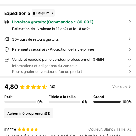
Expédition à
Belgium
Livraison gratuite(Commandes ≥ 39,00€)
Estimation de livraison:
le 11 août et le 18 août
30-jours de retours gratuits
Paiements sécurisés · Protection de la vie privée
Vendu et expédié par le vendeur professionnel : SHEIN
Informations et obligations du vendeur
Pour signaler ce vendeur et/ou ce produit
4,80
(35)
Voir plus
Petit
Fidèle à la taille
Grand
0%
0%
100%
Acheminé proprement
(1)
m***o
Couleur: Blanc / Taille: XL