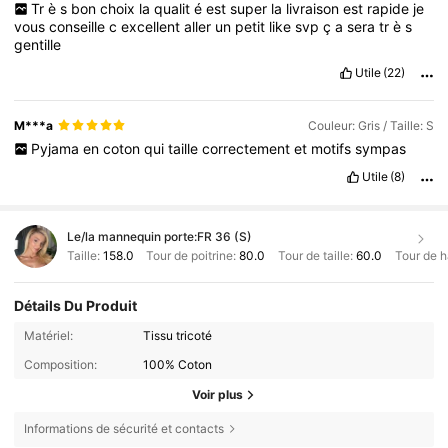
Tr
è
s
bon
choix
la
qualit
é
est
super
la
livraison
est
rapide
je
vous
conseille
c
excellent
aller
un
petit
like
svp
ç
a
sera
tr
è
s
gentille
Utile
(22)
M***a
Couleur: Gris / Taille: S
Pyjama
en
coton
qui
taille
correctement
et
motifs
sympas
Utile
(8)
Le/la mannequin porte:
FR 36 (S)
Taille:
158.0
Tour de poitrine:
80.0
Tour de taille:
60.0
Tour de 
Détails Du Produit
Matériel:
Tissu tricoté
Composition:
100% Coton
Voir plus
Informations de sécurité et contacts