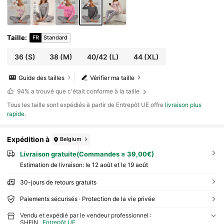
Taille
:
FR
Standard
36
(S)
38
(M)
40/42
(L)
44
(XL)
Guide des tailles
Vérifier ma taille
94%
a trouvé que c'était conforme à la taille
Tous les taille sont expédiés à partir de Entrepôt UE offre
livraison plus
rapide
.
Expédition à
Belgium
Livraison gratuite(Commandes ≥ 39,00€)
Estimation de livraison:
le 12 août et le 19 août
30-jours de retours gratuits
Paiements sécurisés · Protection de la vie privée
Vendu et expédié par le vendeur professionnel :
SHEIN
Entrepôt UE