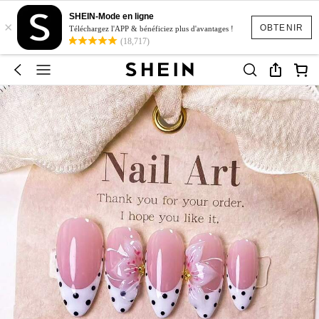
SHEIN-Mode en ligne
×
OBTENIR
Téléchargez l'APP & bénéficiez plus d'avantages !
(18,717)