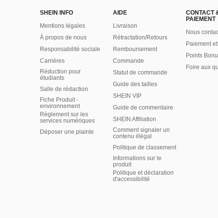
SHEIN INFO
AIDE
CONTACT 
PAIEMENT
Mentions légales
Livraison
Nous contac
À propos de nous
Rétractation/Retours
Paiement et
Responsabilité sociale
Remboursement
Points Bonu
Carrières
Commande
Foire aux q
Réduction pour
Statut de commande
étudiants
Guide des tailles
Salle de rédaction
SHEIN VIP
Fiche Produit -
environnement
Guide de commentaire
Règlement sur les
SHEIN Affiliation
services numériques
Comment signaler un
Déposer une plainte
contenu illégal
Politique de classement
Informations sur le
produit
Politique et déclaration
d'accessibilité