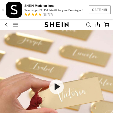
SHEIN-Mode en ligne
×
OBTENIR
Téléchargez l'APP & bénéficiez plus d'avantages !
(18,717)