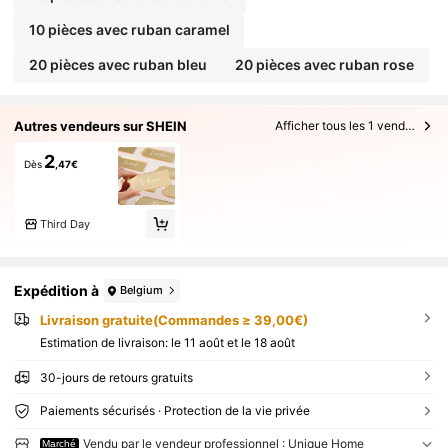
10 pièces avec ruban caramel
20 pièces avec ruban bleu
20 pièces avec ruban rose
Autres vendeurs sur SHEIN
Afficher tous les 1 vendeurs
2
Dès
,47€
Third Day
Expédition à
Belgium
Livraison gratuite(Commandes ≥ 39,00€)
Estimation de livraison:
le 11 août et le 18 août
30-jours de retours gratuits
Paiements sécurisés · Protection de la vie privée
Vendu par le vendeur professionnel : Unique Home
Marché