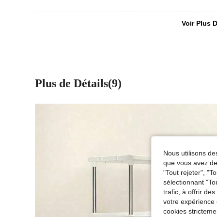
Voir Plus D
Plus de Détails(9)
Nous utilisons des
que vous avez dem
"Tout rejeter", "
sélectionnant "To
trafic, à offrir d
votre expérience 
cookies stricteme