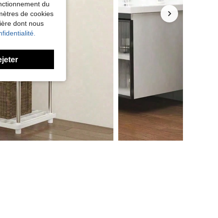
fonctionnement du
amètres de cookies
nière dont nous
fidentialité.
ejeter