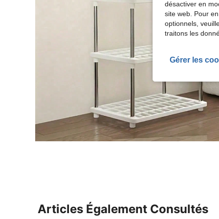
désactiver en mod
site web. Pour en
optionnels, veuil
traitons les donn
Gérer les coo
Articles Également Consultés