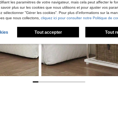
ifiant les paramètres de votre navigateur, mais cela peut affecter le 
 savoir plus sur les cookies que nous utilisons et pour ajuster vos par
lez sélectionner "Gérer les cookies". Pour plus d'informations sur la ma
ées que nous collectons,
cliquez ici pour consulter notre Politique de con
kies
Tout accepter
Tout r