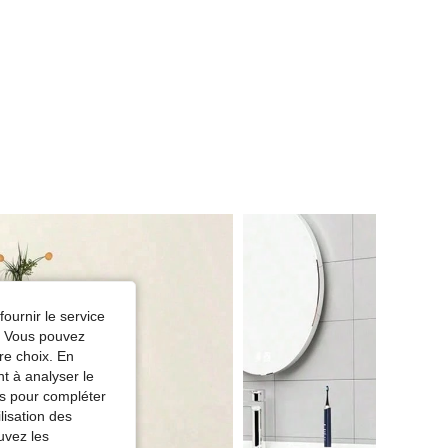
fournir le service
e. Vous pouvez
re choix. En
nt à analyser le
tés pour compléter
lisation des
uvez les