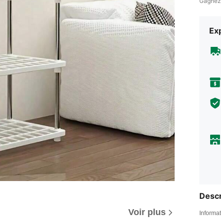
Gagnez
Exp
Descr
Voir plus
Informat