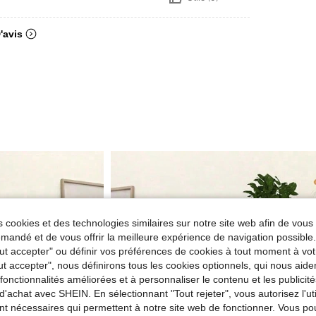
'avis
 cookies et des technologies similaires sur notre site web afin de vous 
andé et de vous offrir la meilleure expérience de navigation possibl
Tout accepter" ou définir vos préférences de cookies à tout moment à vot
ut accepter", nous définirons tous les cookies optionnels, qui nous aide
es fonctionnalités améliorées et à personnaliser le contenu et les publici
d'achat avec SHEIN. En sélectionnant "Tout rejeter", vous autorisez l'uti
nt nécessaires qui permettent à notre site web de fonctionner. Vous po