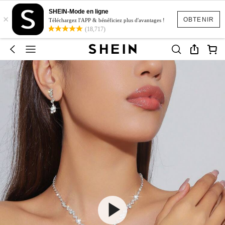
SHEIN-Mode en ligne
×
OBTENIR
Téléchargez l'APP & bénéficiez plus d'avantages !
(18,717)