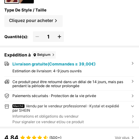
Type De Style / Taille
Cliquez pour acheter
Quantité(s):
Expédition à
Belgium
Livraison gratuite(Commandes ≥ 39,00€)
Estimation de livraison:
4-9 jours ouvrés
Ce produit peut être retourné dans un délai de 14 jours, mais pas
pendant la période de retour prolongée
Paiements sécurisés · Protection de la vie privée
Vendu par le vendeur professionnel : Kystal et expédié
Marché
par SHEIN
Informations et obligations du vendeur
Pour signaler ce vendeur et/ou ce produit
4,84
(500+)
Voir plus