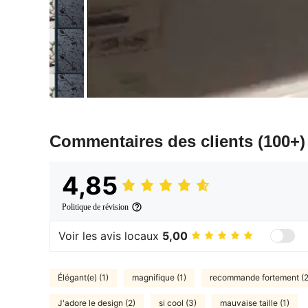
Commentaires des clients
(100+)
4,85
Politique de révision
Voir les avis locaux
5,00
Élégant(e) (1)
magnifique (1)
recommande fortement (2
J'adore le design (2)
si cool (3)
mauvaise taille (1)