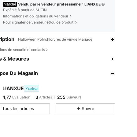
Vendu par le vendeur professionnel : LIANXUE
Marché
Expédié à partir de SHEIN
Informations et obligations du vendeur
Pour signaler ce vendeur et/ou ce produit
iption
Halloween,Polychlorures de vinyle,Mariage
ions de sécurité et contacts
es & Mesures
opos Du Magasin
LIANXUE
Vendeur
4,77
3
255
Evaluation
Articles
Suiveurs
Tous les articles
Suivre