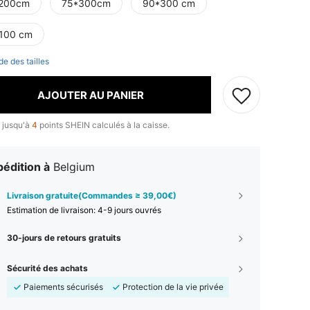
200cm
75*300cm
90*300 cm
100 cm
de des tailles
AJOUTER AU PANIER
 jusqu'à
4
points SHEIN calculés à la caisse.
édition à
Belgium
Livraison gratuite(Commandes ≥ 39,00€)
Estimation de livraison:
4-9 jours ouvrés
30-jours de retours gratuits
Sécurité des achats
Paiements sécurisés
Protection de la vie privée