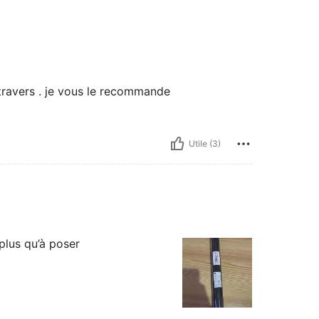
à travers . je vous le recommande
Utile (3)
plus qu’à poser