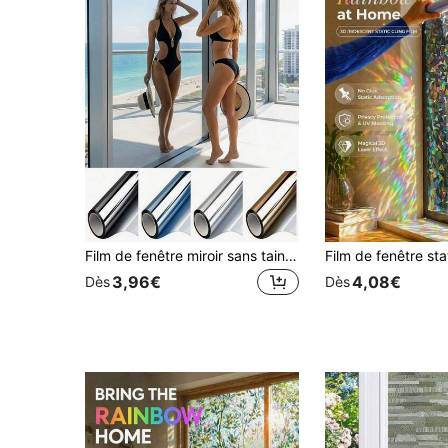
Film de fenêtre miroir sans tain pour la vie privée, contrôle de la chaleur et blocage des UV pour la maison et le bureau
3,96€
4,08€
Dès
Dès