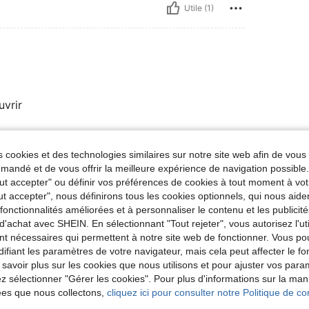
Utile (1)
vrir
 cookies et des technologies similaires sur notre site web afin de vous 
Utile (1)
andé et de vous offrir la meilleure expérience de navigation possibl
Tout accepter" ou définir vos préférences de cookies à tout moment à vot
'avis
ut accepter", nous définirons tous les cookies optionnels, qui nous aide
es fonctionnalités améliorées et à personnaliser le contenu et les publici
d'achat avec SHEIN. En sélectionnant "Tout rejeter", vous autorisez l'uti
nt nécessaires qui permettent à notre site web de fonctionner. Vous po
ifiant les paramètres de votre navigateur, mais cela peut affecter le 
 savoir plus sur les cookies que nous utilisons et pour ajuster vos par
lez sélectionner "Gérer les cookies". Pour plus d'informations sur la ma
ées que nous collectons,
cliquez ici pour consulter notre Politique de con