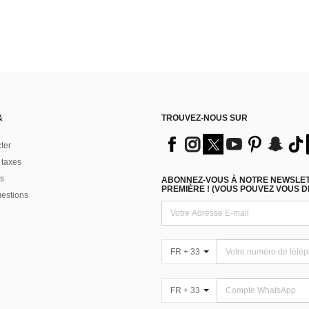
&
TROUVEZ-NOUS SUR
ter
 taxes
s
ABONNEZ-VOUS À NOTRE NEWSLETT
PREMIÈRE ! (VOUS POUVEZ VOUS 
uestions
FR + 33
FR + 33