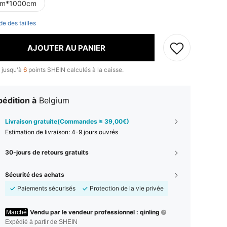
m*1000cm
de des tailles
AJOUTER AU PANIER
 jusqu'à
6
points SHEIN calculés à la caisse.
édition à
Belgium
Livraison gratuite(Commandes ≥ 39,00€)
Estimation de livraison:
4-9 jours ouvrés
30-jours de retours gratuits
Sécurité des achats
Paiements sécurisés
Protection de la vie privée
Vendu par le vendeur professionnel : qinling
Marché
Expédié à partir de SHEIN