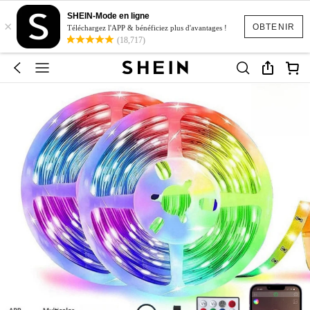
SHEIN-Mode en ligne
×
OBTENIR
Téléchargez l'APP & bénéficiez plus d'avantages !
(18,717)