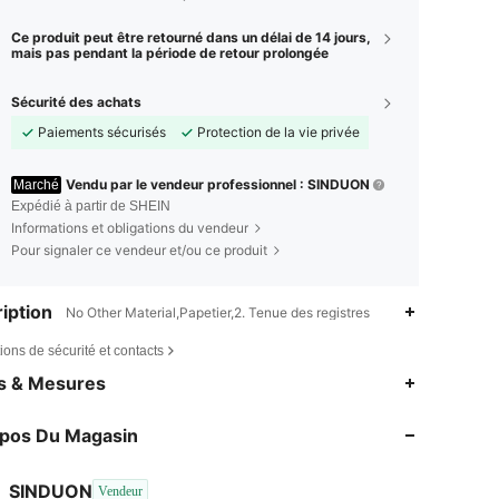
Ce produit peut être retourné dans un délai de 14 jours,
mais pas pendant la période de retour prolongée
Sécurité des achats
Paiements sécurisés
Protection de la vie privée
Vendu par le vendeur professionnel : SINDUON
Marché
Expédié à partir de SHEIN
Informations et obligations du vendeur
Pour signaler ce vendeur et/ou ce produit
iption
No Other Material,Papetier,2. Tenue des registres
ions de sécurité et contacts
es & Mesures
opos Du Magasin
SINDUON
Vendeur