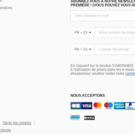
s
ABONNEZ-VOUS À NOTRE NEWSLETT
PREMIÈRE ! (VOUS POUVEZ VOUS 
uestions
FR + 33
FR + 33
En cliquant sur le bouton S'ABONNER,
à l'utilisation de pixels dans les e-mail
désabonner, veuillez visiter notre
centre
NOUS ACCEPTONS
Gérer les cookies
ectuelle