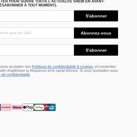
ER POUR SUIVRE TOUTE L'ACTUALITÉ SHEIN EN AVANT-
DÉSABONNER À TOUT MOMENT).
S'abonner
Abonnez-vous
S'abonner
 vous acceptez nos
Politique de confidentialité & cookies
, et consentez
s afin d'optimiser la fréquence et le canal d'envoi. Si vous souhaitez vous
 de confidentialité
.