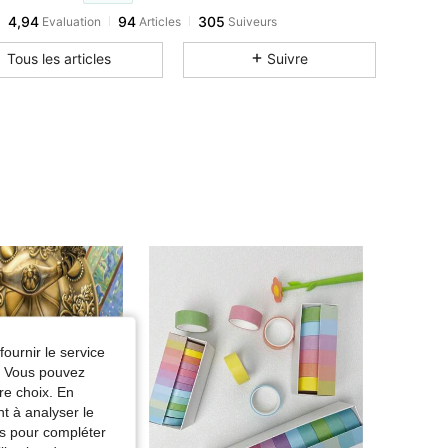
4,94
94
305
Evaluation
Articles
Suiveurs
Tous les articles
Suivre
fournir le service
e. Vous pouvez
re choix. En
nt à analyser le
tés pour compléter