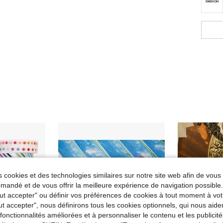
 cookies et des technologies similaires sur notre site web afin de vous 
andé et de vous offrir la meilleure expérience de navigation possibl
Tout accepter" ou définir vos préférences de cookies à tout moment à vot
ut accepter", nous définirons tous les cookies optionnels, qui nous aide
es fonctionnalités améliorées et à personnaliser le contenu et les publici