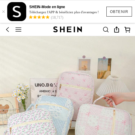
SHEIN-Mode en ligne
×
OBTENIR
Téléchargez l'APP & bénéficiez plus d'avantages !
(18,717)