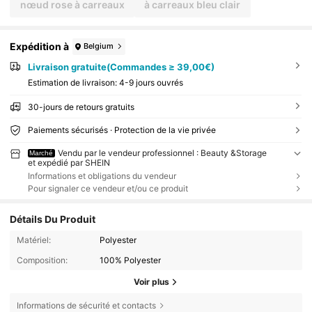
rsaire pour les filles
nœud rose à carreaux
à carreaux bleu clair
Expédition à
Belgium
Livraison gratuite(Commandes ≥ 39,00€)
Estimation de livraison:
4-9 jours ouvrés
30-jours de retours gratuits
Paiements sécurisés · Protection de la vie privée
Vendu par le vendeur professionnel : Beauty &Storage
Marché
et expédié par SHEIN
Informations et obligations du vendeur
Pour signaler ce vendeur et/ou ce produit
Détails Du Produit
Matériel:
Polyester
Composition:
100% Polyester
Voir plus
Informations de sécurité et contacts