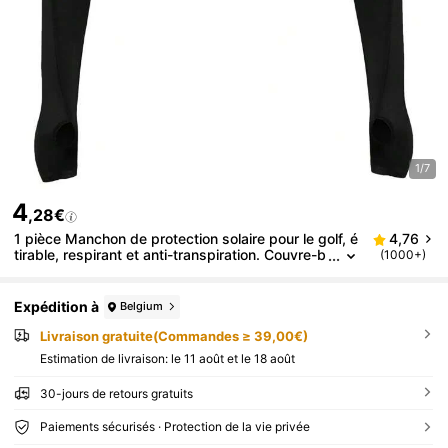
1/7
4
,28€
1 pièce Manchon de protection solaire pour le golf, é
4,76
tirable, respirant et anti-transpiration. Couvre-b
(1000+)
ras unisexe pour les sports de plein air et le cyc
lisme
Expédition à
Belgium
Livraison gratuite(Commandes ≥ 39,00€)
Estimation de livraison:
le 11 août et le 18 août
30-jours de retours gratuits
Paiements sécurisés · Protection de la vie privée