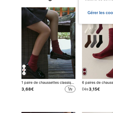
Gérer les coo
1 paire de chaussettes classiques unies en peluche pour femmes, chaussettes polyvalentes pour toutes les saisons, automne
3,68€
3,15€
Dès