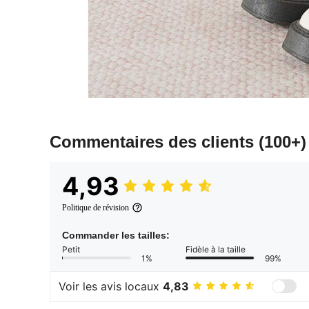
Commentaires des clients
(100+)
4,93
Politique de révision
Commander les tailles:
Petit
Fidèle à la taille
1%
99%
Voir les avis locaux
4,83