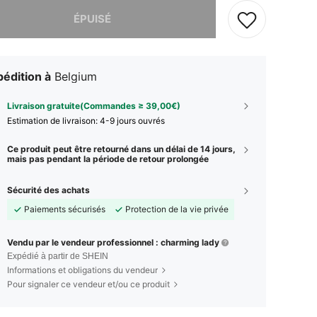
 ce produit est épuisé.
ÉPUISÉ
édition à
Belgium
Livraison gratuite(Commandes ≥ 39,00€)
Estimation de livraison:
4-9 jours ouvrés
Ce produit peut être retourné dans un délai de 14 jours,
mais pas pendant la période de retour prolongée
Sécurité des achats
Paiements sécurisés
Protection de la vie privée
Vendu par le vendeur professionnel : charming lady
Expédié à partir de SHEIN
Informations et obligations du vendeur
Pour signaler ce vendeur et/ou ce produit