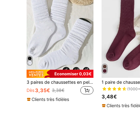
Économiser 0,03€
3 paires de chaussettes en peluche de couleur unie pour femmes (sans carte de chaussettes)
(1000+
3,35€
Dès
3,38€
3,48€
Clients très fidèles
Clients très fidè