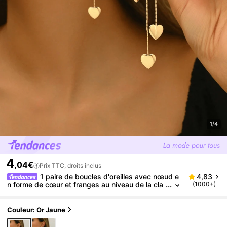
1/4
4
,04€
Prix TTC, droits inclus
1 paire de boucles d'oreilles avec nœud e
4,83
n forme de cœur et franges au niveau de la cla
(1000+)
vicule, cadeau pour la Saint-Valentin
Couleur: Or Jaune