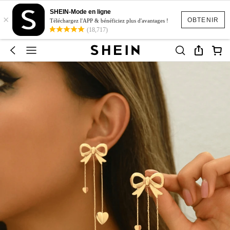
SHEIN-Mode en ligne
×
OBTENIR
Téléchargez l'APP & bénéficiez plus d'avantages !
(18,717)