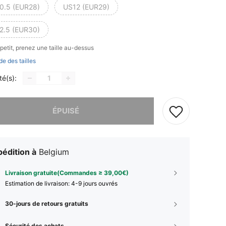
0.5 (EUR28)
US12 (EUR29)
2.5 (EUR30)
 petit, prenez une taille au-dessus
de des tailles
té(s):
 ce produit est épuisé.
ÉPUISÉ
édition à
Belgium
Livraison gratuite(Commandes ≥ 39,00€)
Estimation de livraison:
4-9 jours ouvrés
30-jours de retours gratuits
Sécurité des achats