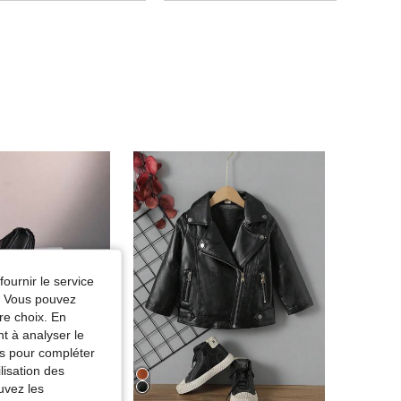
fournir le service
e. Vous pouvez
re choix. En
nt à analyser le
tés pour compléter
lisation des
uvez les