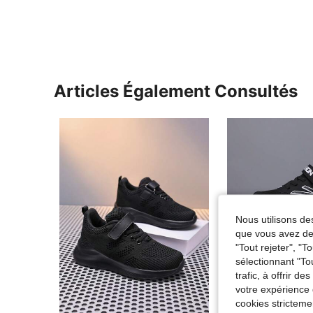
Articles Également Consultés
Nous utilisons des
que vous avez dem
"Tout rejeter", "
sélectionnant "To
trafic, à offrir d
votre expérience 
cookies stricteme
4