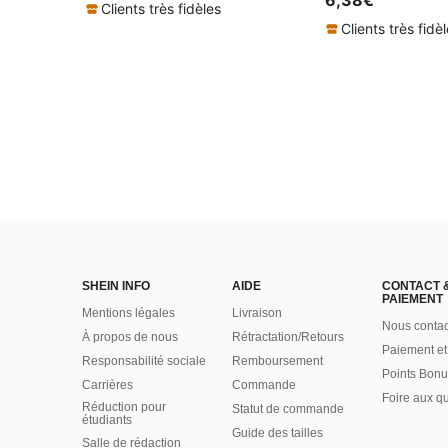
Clients très fidèles
Clients très fidè
SHEIN INFO
AIDE
CONTACT 
PAIEMENT
Mentions légales
Livraison
Nous contac
À propos de nous
Rétractation/Retours
Paiement et
Responsabilité sociale
Remboursement
Points Bonu
Carrières
Commande
Foire aux q
Réduction pour
Statut de commande
étudiants
Guide des tailles
Salle de rédaction