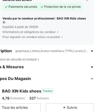
Paiements sécurisés
Protection de la vie privée
Vendu par le vendeur professionnel : BAO XIN Kids shoes
Expédié à partir de SHEIN
Informations et obligations du vendeur
Pour signaler ce vendeur et/ou ce produit
iption
graphique,Lettres,Autres matériaux (TPR),Lacets,Cordon
ions de sécurité et contacts
es & Mesures
opos Du Magasin
BAO XIN Kids shoes
Vendeur
4,78
337
Evaluation
Suiveurs
Tous les articles
Suivre