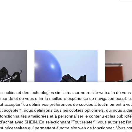
 cookies et des technologies similaires sur notre site web afin de vous 
andé et de vous offrir la meilleure expérience de navigation possibl
Tout accepter" ou définir vos préférences de cookies à tout moment à vot
ut accepter", nous définirons tous les cookies optionnels, qui nous aide
es fonctionnalités améliorées et à personnaliser le contenu et les publici
d'achat avec SHEIN. En sélectionnant "Tout rejeter", vous autorisez l'uti
nt nécessaires qui permettent à notre site web de fonctionner. Vous po