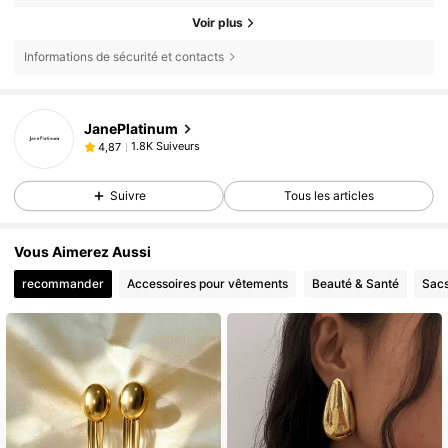
Voir plus
Informations de sécurité et contacts
JanePlatinum
1.8K Suiveurs
4,87
Suivre
Tous les articles
Vous Aimerez Aussi
recommander
Accessoires pour vêtements
Beauté & Santé
Sacs