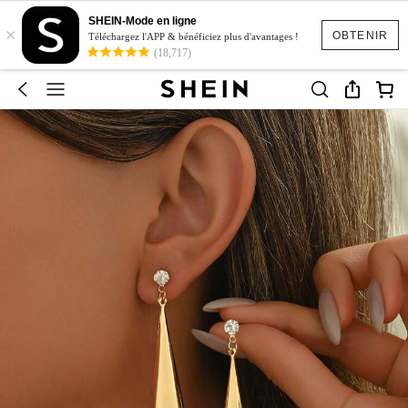
SHEIN-Mode en ligne
×
OBTENIR
Téléchargez l'APP & bénéficiez plus d'avantages !
(18,717)