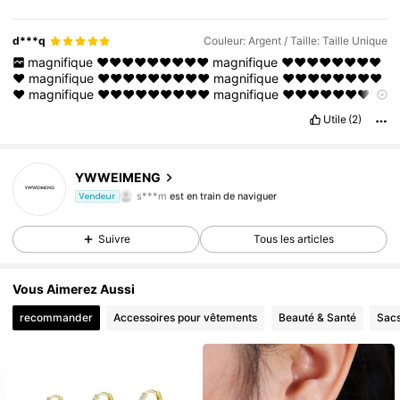
d***q
Couleur: Argent / Taille: Taille Unique
magnifique
❤️❤️❤️❤️❤️❤️❤️❤️❤️
magnifique
❤️❤️❤️❤️❤️❤️❤️❤️
❤️
magnifique
❤️❤️❤️❤️❤️❤️❤️❤️❤️
magnifique
❤️❤️❤️❤️❤️❤️❤️❤️
❤️
magnifique
❤️❤️❤️❤️❤️❤️❤️❤️❤️
magnifique
❤️❤️❤️❤️❤️❤️❤️❤️
❤️
magnifique
❤️❤️❤️❤️❤️❤️❤️❤️❤️
magnifique
❤️❤️❤️❤️❤️❤️❤️❤️
Utile
(2)
❤️
magnifique
❤️❤️❤️❤️❤️❤️❤️❤️❤️
YWWEIMENG
3.8K Suiveurs
4,82
s***m
est en train de naviguer
Vendeur
3.8K Suiveurs
4,82
Suivre
Tous les articles
Vous Aimerez Aussi
recommander
Accessoires pour vêtements
Beauté & Santé
Sacs