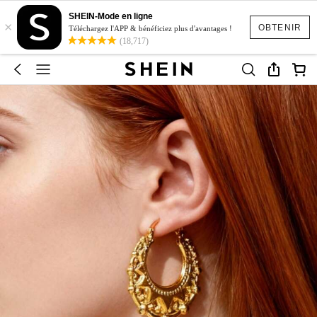
SHEIN-Mode en ligne
×
OBTENIR
Téléchargez l'APP & bénéficiez plus d'avantages !
(18,717)