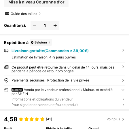
Mise à niveau Couronne d'or
Guide des tailles
Quantité(s):
Expédition à
Belgium
Livraison gratuite(Commandes ≥ 39,00€)
Estimation de livraison:
4-9 jours ouvrés
Ce produit peut être retourné dans un délai de 14 jours, mais pas
pendant la période de retour prolongée
Paiements sécurisés · Protection de la vie privée
Vendu par le vendeur professionnel : Muhuo. et expédié
Marché
par SHEIN
Informations et obligations du vendeur
Pour signaler ce vendeur et/ou ce produit
4,58
(41)
Voir plus
Petit
Fidèle à la taille
Grand