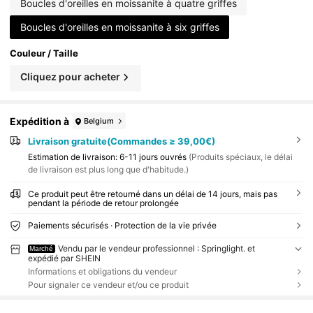
Boucles d'oreilles en moissanite à quatre griffes
Boucles d'oreilles en moissanite à six griffes
Couleur / Taille
Cliquez pour acheter
Expédition à
Belgium
Livraison gratuite(Commandes ≥ 39,00€)
Estimation de livraison:
6-11 jours ouvrés
(Produits spéciaux, le délai
de livraison est plus long que d'habitude.)
Ce produit peut être retourné dans un délai de 14 jours, mais pas
pendant la période de retour prolongée
Paiements sécurisés · Protection de la vie privée
Vendu par le vendeur professionnel : Springlight. et
Marché
expédié par SHEIN
Informations et obligations du vendeur
Pour signaler ce vendeur et/ou ce produit