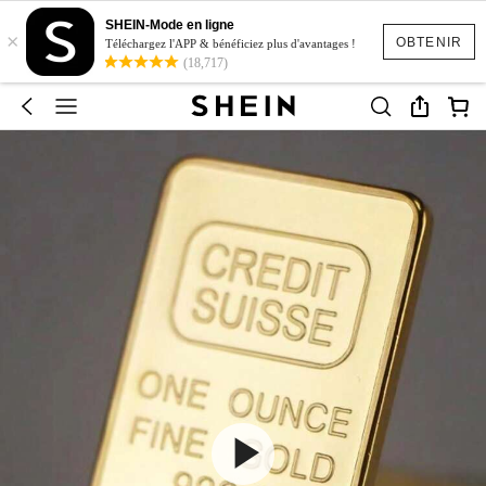
SHEIN-Mode en ligne
×
OBTENIR
Téléchargez l'APP & bénéficiez plus d'avantages !
(18,717)