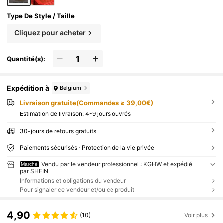
de fer
Type De Style / Taille
Cliquez pour acheter
Quantité(s):
Expédition à
Belgium
Livraison gratuite(Commandes ≥ 39,00€)
Estimation de livraison:
4-9 jours ouvrés
30-jours de retours gratuits
Paiements sécurisés · Protection de la vie privée
Vendu par le vendeur professionnel : KGHW et expédié
Marché
par SHEIN
Informations et obligations du vendeur
Pour signaler ce vendeur et/ou ce produit
4,90
(10)
Voir plus