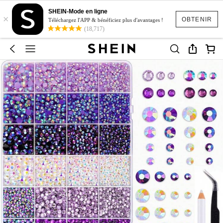
SHEIN-Mode en ligne
×
OBTENIR
Téléchargez l'APP & bénéficiez plus d'avantages !
(18,717)