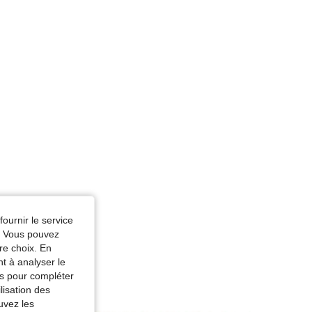
fournir le service
e. Vous pouvez
re choix. En
nt à analyser le
tés pour compléter
lisation des
uvez les