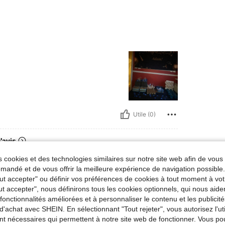
Utile (0)
'avis
 cookies et des technologies similaires sur notre site web afin de vous 
andé et de vous offrir la meilleure expérience de navigation possibl
Tout accepter" ou définir vos préférences de cookies à tout moment à vot
ut accepter", nous définirons tous les cookies optionnels, qui nous aide
es fonctionnalités améliorées et à personnaliser le contenu et les publici
d'achat avec SHEIN. En sélectionnant "Tout rejeter", vous autorisez l'uti
nt nécessaires qui permettent à notre site web de fonctionner. Vous po