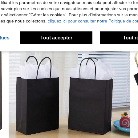
ifiant les paramètres de votre navigateur, mais cela peut affecter le 
 savoir plus sur les cookies que nous utilisons et pour ajuster vos par
lez sélectionner "Gérer les cookies". Pour plus d'informations sur la ma
ées que nous collectons,
cliquez ici pour consulter notre Politique de con
kies
Tout accepter
Tout r