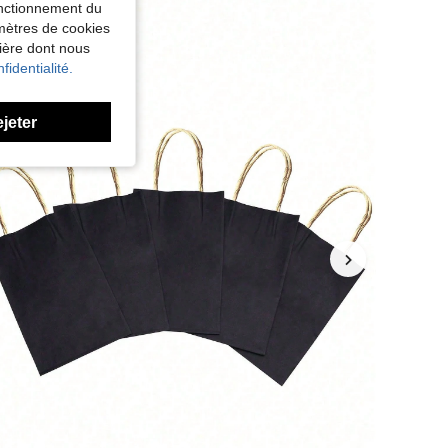
fonctionnement du
amètres de cookies
nière dont nous
fidentialité.
ejeter