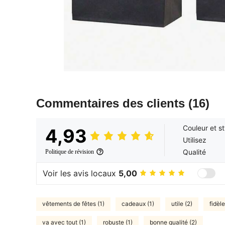
Commentaires des clients
(16)
Couleur et st
4,93
Utilisez
Qualité
Politique de révision
Voir les avis locaux
5,00
vêtements de fêtes (1)
cadeaux (1)
utile (2)
fidèle
va avec tout (1)
robuste (1)
bonne qualité (2)