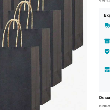
Gagnez
Exp
Descr
Informat