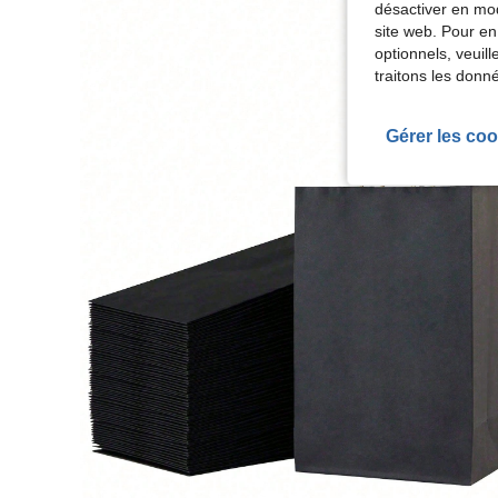
désactiver en mod
site web. Pour en
optionnels, veuil
traitons les donn
Gérer les coo