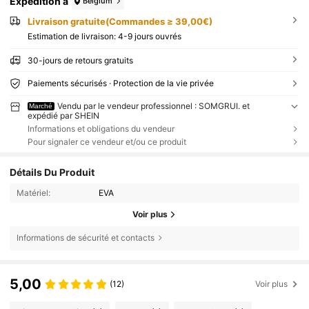
Expédition à
Belgium
Livraison gratuite(Commandes ≥ 39,00€)
Estimation de livraison:
4-9 jours ouvrés
30-jours de retours gratuits
Paiements sécurisés · Protection de la vie privée
Vendu par le vendeur professionnel : SOMGRUI. et
Marché
expédié par SHEIN
Informations et obligations du vendeur
Pour signaler ce vendeur et/ou ce produit
Détails Du Produit
Matériel:
EVA
Voir plus
Informations de sécurité et contacts
5,00
(12)
Voir plus