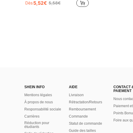
5,52€
Dès
5,58€
SHEIN INFO
AIDE
CONTACT 
PAIEMENT
Mentions légales
Livraison
Nous contac
À propos de nous
Rétractation/Retours
Paiement et
Responsabilité sociale
Remboursement
Points Bonu
Carrières
Commande
Foire aux q
Réduction pour
Statut de commande
étudiants
Guide des tailles