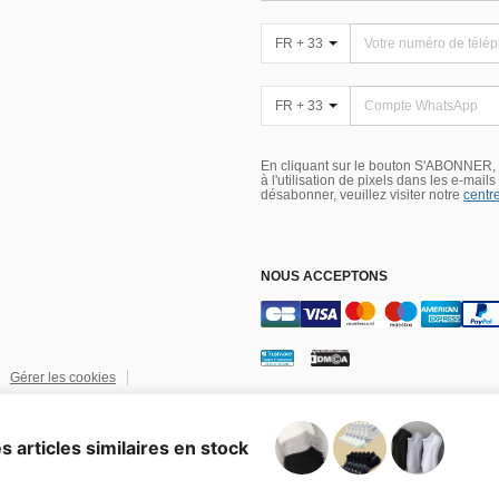
FR + 33
FR + 33
En cliquant sur le bouton S'ABONNER,
à l'utilisation de pixels dans les e-mail
désabonner, veuillez visiter notre
centre
NOUS ACCEPTONS
Gérer les cookies
ectuelle
rsonnalisés
s articles similaires en stock