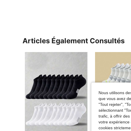
Articles Également Consultés
Nous utilisons des
que vous avez dem
"Tout rejeter", "
sélectionnant "To
trafic, à offrir d
votre expérience 
cookies stricteme