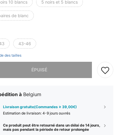
oirs 10 blancs
5 noirs et 5 blancs
paires de blanc
43
43-46
de des tailles
 ce produit est épuisé.
ÉPUISÉ
édition à
Belgium
Livraison gratuite(Commandes ≥ 39,00€)
Estimation de livraison:
4-9 jours ouvrés
Ce produit peut être retourné dans un délai de 14 jours,
mais pas pendant la période de retour prolongée