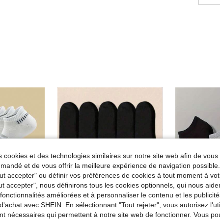
 cookies et des technologies similaires sur notre site web afin de vous 
andé et de vous offrir la meilleure expérience de navigation possibl
Tout accepter" ou définir vos préférences de cookies à tout moment à vot
ut accepter", nous définirons tous les cookies optionnels, qui nous aide
es fonctionnalités améliorées et à personnaliser le contenu et les publici
d'achat avec SHEIN. En sélectionnant "Tout rejeter", vous autorisez l'uti
nt nécessaires qui permettent à notre site web de fonctionner. Vous po
12