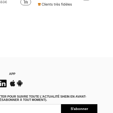
,83€
Clients très fidèles
APP
ER POUR SUIVRE TOUTE L'ACTUALITÉ SHEIN EN AVANT-
DÉSABONNER À TOUT MOMENT).
S'abonner