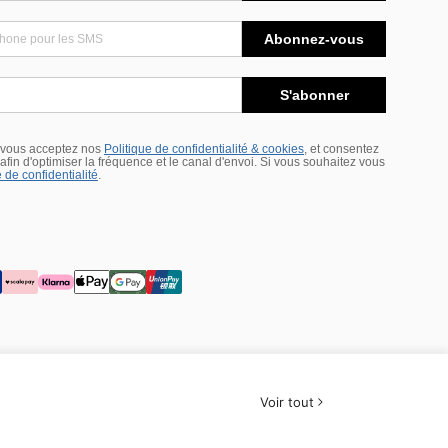
Abonnez-vous
S'abonner
 vous acceptez nos
Politique de confidentialité & cookies
, et consentez
s afin d'optimiser la fréquence et le canal d'envoi. Si vous souhaitez vous
 de confidentialité
.
Voir tout