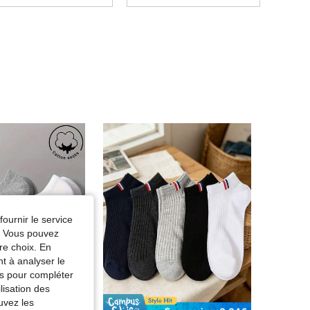
fournir le service
e. Vous pouvez
re choix. En
nt à analyser le
tés pour compléter
lisation des
uvez les