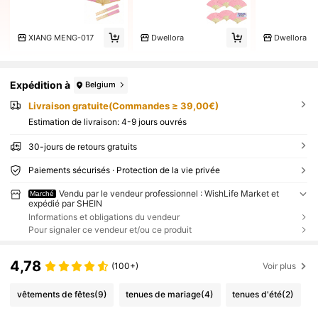
XIANG MENG-017
Dwellora
Dwellora
Expédition à
Belgium
Livraison gratuite(Commandes ≥ 39,00€)
Estimation de livraison:
4-9 jours ouvrés
30-jours de retours gratuits
Paiements sécurisés · Protection de la vie privée
Vendu par le vendeur professionnel : WishLife Market et
Marché
expédié par SHEIN
Informations et obligations du vendeur
Pour signaler ce vendeur et/ou ce produit
4,78
(100+)
Voir plus
vêtements de fêtes
(9)
tenues de mariage
(4)
tenues d'été
(2)