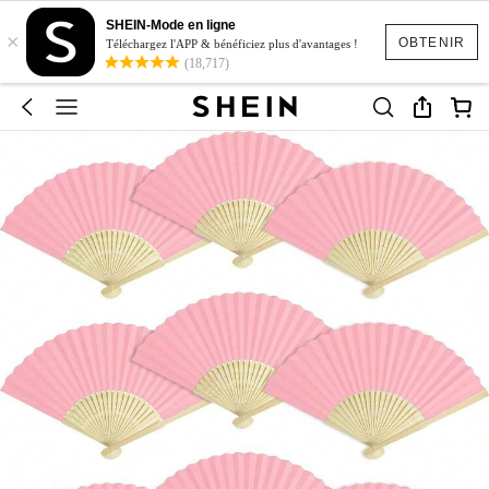
SHEIN-Mode en ligne
×
OBTENIR
Téléchargez l'APP & bénéficiez plus d'avantages !
(18,717)