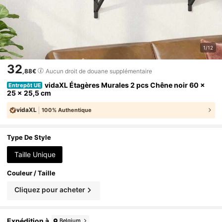
1/12
32
,88€
Aucun droit de douane supplémentaire
vidaXL Étagères Murales 2 pcs Chêne noir 60 x
Entrepôt UE
25 x 25,5 cm
vidaXL
100% Authentique
Type De Style
Taille Unique
Couleur / Taille
Cliquez pour acheter
Expédition à
Belgium